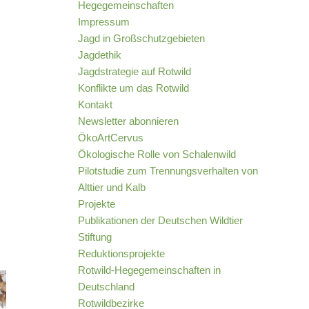
Hegegemeinschaften
Impressum
Jagd in Großschutzgebieten
Jagdethik
Jagdstrategie auf Rotwild
Konflikte um das Rotwild
Kontakt
Newsletter abonnieren
ÖkoArtCervus
Ökologische Rolle von Schalenwild
Pilotstudie zum Trennungsverhalten von
Alttier und Kalb
Projekte
Publikationen der Deutschen Wildtier
Stiftung
Reduktionsprojekte
Rotwild-Hegegemeinschaften in
Deutschland
Rotwildbezirke