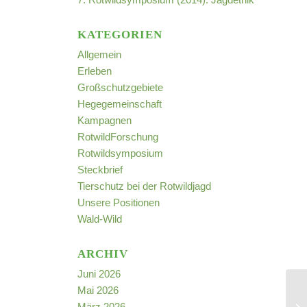
KATEGORIEN
Allgemein
Erleben
Großschutzgebiete
Hegegemeinschaft
Kampagnen
RotwildForschung
Rotwildsymposium
Steckbrief
Tierschutz bei der Rotwildjagd
Unsere Positionen
Wald-Wild
ARCHIV
Juni 2026
Mai 2026
März 2026