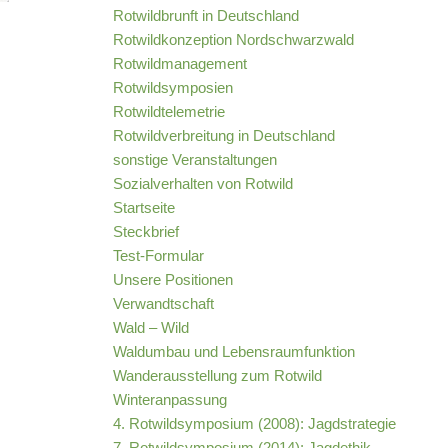
Rotwildbrunft in Deutschland
Rotwildkonzeption Nordschwarzwald
Rotwildmanagement
Rotwildsymposien
Rotwildtelemetrie
Rotwildverbreitung in Deutschland
sonstige Veranstaltungen
Sozialverhalten von Rotwild
Startseite
Steckbrief
Test-Formular
Unsere Positionen
Verwandtschaft
Wald – Wild
Waldumbau und Lebensraumfunktion
Wanderausstellung zum Rotwild
Winteranpassung
4. Rotwildsymposium (2008): Jagdstrategie
7. Rotwildsymposium (2014): Jagdethik