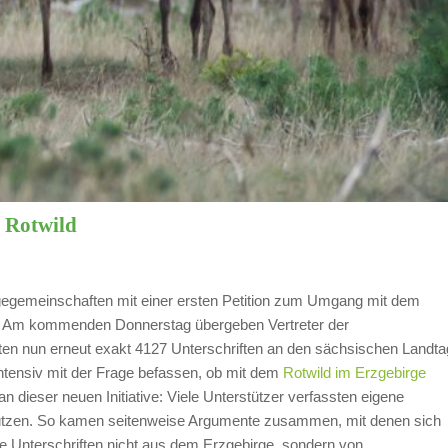
 Rotwild
egegemeinschaften mit einer ersten Petition zum Umgang mit dem
n. Am kommenden Donnerstag übergeben Vertreter der
n nun erneut exakt 4127 Unterschriften an den sächsischen Landta
 intensiv mit der Frage befassen, ob mit dem
Rotwild im Erzgebirge
ieser neuen Initiative: Viele Unterstützer verfassten eigene
tützen. So kamen seitenweise Argumente zusammen, mit denen sich
e Unterschriften nicht aus dem Erzgebirge, sondern von