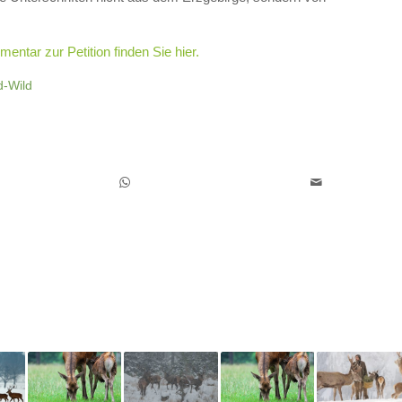
entar zur Petition finden Sie hier.
d-Wild