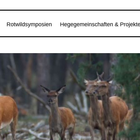
Rotwildsymposien
Hegegemeinschaften & Projekt