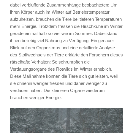
dabei verblüffende Zusammenhänge beobachteten: Um
ihren Körper auch im Winter auf Betriebstemperatur
aufzuheizen, brauchen die Tiere bei tieferen Temperaturen
mehr Energie. Trotzdem fressen die Hirschkühe im Winter
gerade einmal halb so viel wie im Sommer. Dabei stand
ihnen beliebig viel Nahrung zu Verfügung. Ein genauer
Blick auf den Organismus und eine detaillierte Analyse
des Stoffwechsels der Tiere erklärte den Forschern dieses
rätselhafte Verhalten: So schrumpften die
Verdauungsorgane des Rotwilds im Winter erheblich.
Diese Maßnahme können die Tiere sich gut leisten, weil
sie ohnehin weniger fressen und daher weniger zu
verdauen haben. Die kleineren Organe wiederum
brauchen weniger Energie.