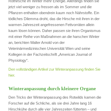
Rothirsche im Winter mehr Energie. Allerdings finden sie
jetzt viel weniger zu fressen als im Sommer und die
Pflanzen enthalten obendrein kaum noch Nährstoffe. Ein
tödliches Dilemma droht, das die Hirsche mit ihren in der
warmen Jahreszeit angefressenen Fettvorräten allein
kaum lösen können. Daher passen sie ihren Organismus
mit einer Reihe von Maßnahmen an die harschen Winter
an, berichten Walter Arnold von der
Veterinärmedizinischen Universität Wien und seine
Kollegen in der Fachzeitschrift „American Journal of
Physiology“.
Den vollständigen Artikel zur Winteranpassung finden Sie
hier.
Winteranpassung durch kleinere Organe
Den Tricks der Winteranpassung des Rotwilds kamen die
Forscher auf die Schliche, als sie drei Jahre lang 16
Hirschkühe durch alle vier Jahreszeiten fütterten – und