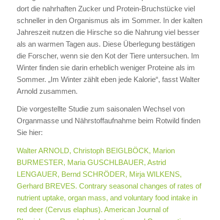
dort die nahrhaften Zucker und Protein-Bruchstücke viel
schneller in den Organismus als im Sommer. In der kalten
Jahreszeit nutzen die Hirsche so die Nahrung viel besser
als an warmen Tagen aus. Diese Überlegung bestätigen
die Forscher, wenn sie den Kot der Tiere untersuchen. Im
Winter finden sie darin erheblich weniger Proteine als im
Sommer. „Im Winter zählt eben jede Kalorie“, fasst Walter
Arnold zusammen.
Die vorgestellte Studie zum saisonalen Wechsel von
Organmasse und Nährstoffaufnahme beim Rotwild finden
Sie hier:
Walter ARNOLD, Christoph BEIGLBÖCK, Marion
BURMESTER, Maria GUSCHLBAUER, Astrid
LENGAUER, Bernd SCHRÖDER, Mirja WILKENS,
Gerhard BREVES. Contrary seasonal changes of rates of
nutrient uptake, organ mass, and voluntary food intake in
red deer (Cervus elaphus). American Journal of