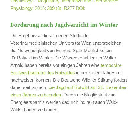
Physiology – Regulatory, Integrative and Comparative
Physiology, 2015; 309 (3): R277 DOI:
Forderung nach Jagdverzicht im Winter
Die Ergebnisse dieser neuen Studie der
Veterinärmedizinischen Universität Wien unterstreichen
die Notwendigkeit von Energie-Spar-Möglichkeiten
für Rotwild im Winter. Die Wissenschaftler um Walter
Arnold haben bereits vor einigen Jahren eine
temporäre
Stoffwechselruhe des Rotwildes
in der kalten Jahreszeit
nachweisen können. Die Deutsche Wildtier Stiftung fordert
daher seit langem,
die Jagd auf Rotwild am 31. Dezember
eines Jahres zu beenden
. Durch die Möglichkeit zur
Energieersparnis werden dadurch indirekt auch Wald-
Wildschäden verhindert.