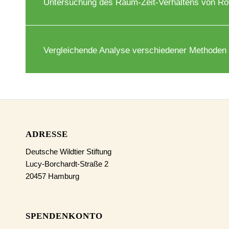
Untersuchung des Raum-Zeit-Verhaltens von Rot
Vergleichende Analyse verschiedener Methoden z
ADRESSE
Deutsche Wildtier Stiftung
Lucy-Borchardt-Straße 2
20457 Hamburg
SPENDENKONTO