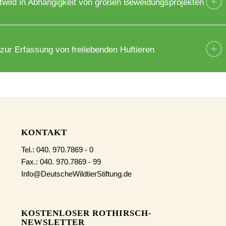
wild in Abhängigkeit von großen Beweidungsprojekten
ur Erfassung von freilebenden Huftieren
KONTAKT
Tel.: 040. 970.7869 - 0
Fax.: 040. 970.7869 - 99
Info@DeutscheWildtierStiftung.de
KOSTENLOSER ROTHIRSCH-
NEWSLETTER