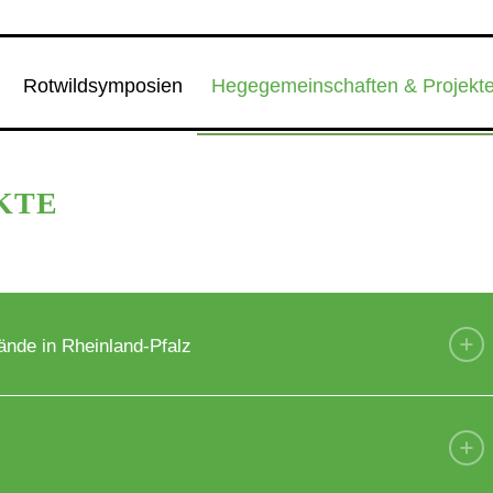
Rotwildsymposien
Hegegemeinschaften & Projekt
KTE
ände in Rheinland-Pfalz