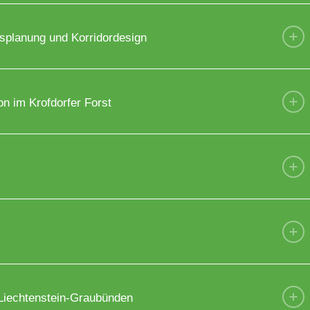
splanung und Korridordesign
on im Krofdorfer Forst
-Liechtenstein-Graubünden