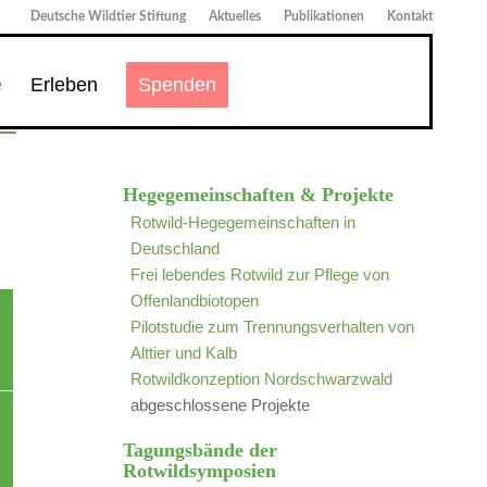
Deutsche Wildtier Stiftung
Aktuelles
Publikationen
Kontakt
e
Erleben
Spenden
Hegegemeinschaften & Projekte
Rotwild-Hegegemeinschaften in
Deutschland
Frei lebendes Rotwild zur Pflege von
Offenlandbiotopen
Pilotstudie zum Trennungsverhalten von
Alttier und Kalb
Rotwildkonzeption Nordschwarzwald
abgeschlossene Projekte
Tagungsbände der
Rotwildsymposien