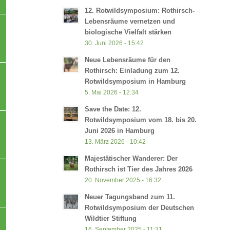
12. Rotwildsymposium: Rothirsch-
Lebensräume vernetzen und
biologische Vielfalt stärken
30. Juni 2026 - 15:42
Neue Lebensräume für den
Rothirsch: Einladung zum 12.
Rotwildsymposium in Hamburg
5. Mai 2026 - 12:34
Save the Date: 12.
Rotwildsymposium vom 18. bis 20.
Juni 2026 in Hamburg
13. März 2026 - 10:42
Majestätischer Wanderer: Der
Rothirsch ist Tier des Jahres 2026
20. November 2025 - 16:32
Neuer Tagungsband zum 11.
Rotwildsymposium der Deutschen
Wildtier Stiftung
16. September 2025 - 11:31