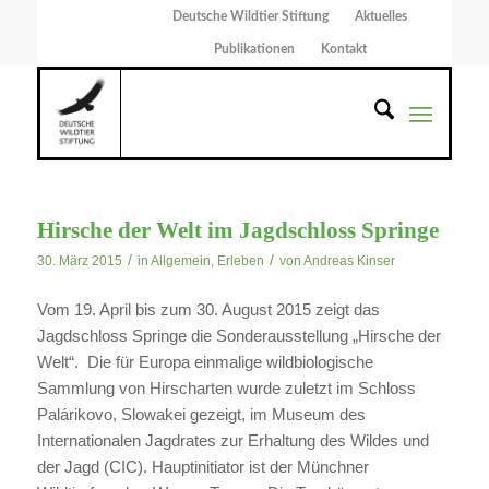
Deutsche Wildtier Stiftung
Aktuelles
Publikationen
Kontakt
Hirsche der Welt im Jagdschloss Springe
/
/
30. März 2015
in
Allgemein
,
Erleben
von
Andreas Kinser
Vom 19. April bis zum 30. August 2015 zeigt das
Jagdschloss Springe die Sonderausstellung „Hirsche der
Welt“. Die für Europa einmalige wildbiologische
Sammlung von Hirscharten wurde zuletzt im Schloss
Palárikovo, Slowakei gezeigt, im Museum des
Internationalen Jagdrates zur Erhaltung des Wildes und
der Jagd (CIC). Hauptinitiator ist der Münchner