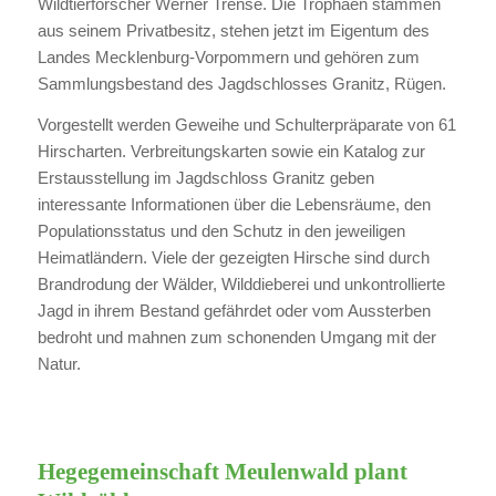
Wildtierforscher Werner Trense. Die Trophäen stammen
aus seinem Privatbesitz, stehen jetzt im Eigentum des
Landes Mecklenburg-Vorpommern und gehören zum
Sammlungsbestand des Jagdschlosses Granitz, Rügen.
Vorgestellt werden Geweihe und Schulterpräparate von 61
Hirscharten. Verbreitungskarten sowie ein Katalog zur
Erstausstellung im Jagdschloss Granitz geben
interessante Informationen über die Lebensräume, den
Populationsstatus und den Schutz in den jeweiligen
Heimatländern. Viele der gezeigten Hirsche sind durch
Brandrodung der Wälder, Wilddieberei und unkontrollierte
Jagd in ihrem Bestand gefährdet oder vom Aussterben
bedroht und mahnen zum schonenden Umgang mit der
Natur.
Hegegemeinschaft Meulenwald plant