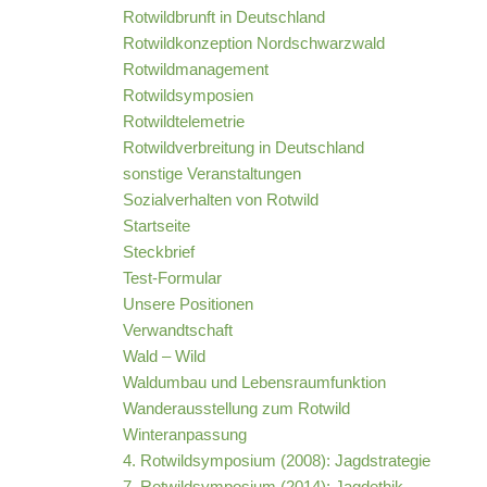
Rotwildbrunft in Deutschland
Rotwildkonzeption Nordschwarzwald
Rotwildmanagement
Rotwildsymposien
Rotwildtelemetrie
Rotwildverbreitung in Deutschland
sonstige Veranstaltungen
Sozialverhalten von Rotwild
Startseite
Steckbrief
Test-Formular
Unsere Positionen
Verwandtschaft
Wald – Wild
Waldumbau und Lebensraumfunktion
Wanderausstellung zum Rotwild
Winteranpassung
4. Rotwildsymposium (2008): Jagdstrategie
7. Rotwildsymposium (2014): Jagdethik