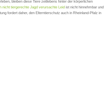
eben, bleiben diese Tiere zeitlebens hinter der körperlichen
h nicht tiergerechte Jagd verursachte Leid
ist nicht hinnehmbar und
tung fordert daher, den Elterntierschutz auch in Rheinland-Pfalz in