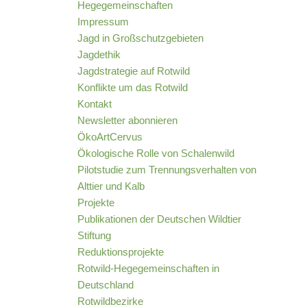
Hegegemeinschaften
Impressum
Jagd in Großschutzgebieten
Jagdethik
Jagdstrategie auf Rotwild
Konflikte um das Rotwild
Kontakt
Newsletter abonnieren
ÖkoArtCervus
Ökologische Rolle von Schalenwild
Pilotstudie zum Trennungsverhalten von
Alttier und Kalb
Projekte
Publikationen der Deutschen Wildtier
Stiftung
Reduktionsprojekte
Rotwild-Hegegemeinschaften in
Deutschland
Rotwildbezirke