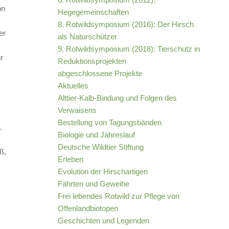
on
Hegegemeinschaften
8. Rotwildsymposium (2016): Der Hirsch
er
als Naturschützer
9. Rotwildsymposium (2018): Tierschutz in
r
Reduktionsprojekten
abgeschlossene Projekte
Aktuelles
Alttier-Kalb-Bindung und Folgen des
Verwaisens
Bestellung von Tagungsbänden
.
Biologie und Jahreslauf
Deutsche Wildtier Stiftung
ß,
Erleben
Evolution der Hirschartigen
Fährten und Geweihe
Frei lebendes Rotwild zur Pflege von
Offenlandbiotopen
Geschichten und Legenden