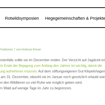
Rotwildsymposien
Hegegemeinschaften & Projekt
/
Positionen
von
Andreas Kinser
stenfalls sollte sie im Dezember enden. Der Verzicht auf Jagdzeit ist
in Ende der Bejagung zum Anfang des Jahres ist wichtig, damit die
hrung aufnehmen müssen.
Auf dem stiftungseigenen Gut Klepelshagen
n am 31. Dezember, obwohl sie im Januar noch gesetzlich erlaubt wär
n den Wildtieren so viel Ruhe wie möglich geben wird.
m im Wald auf wenige Tage im Jahr zu begrenzen.