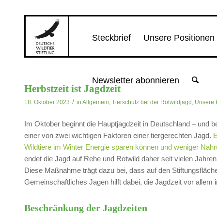
Steckbrief
Unsere Positionen
Newsletter abonnieren
Herbstzeit ist Jagdzeit
/
18. Oktober 2023
in
Allgemein
,
Tierschutz bei der Rotwildjagd
,
Unsere 
Im Oktober beginnt die Hauptjagdzeit in Deutschland – und be
einer von zwei wichtigen Faktoren einer tiergerechten Jagd.
E
Wildtiere im Winter Energie sparen können und weniger Na
endet die Jagd auf Rehe und Rotwild daher seit vielen Jahre
Diese Maßnahme trägt dazu bei, dass auf den Stiftungsfläche
Gemeinschaftliches Jagen hilft dabei, die Jagdzeit vor alle
Beschränkung der Jagdzeiten