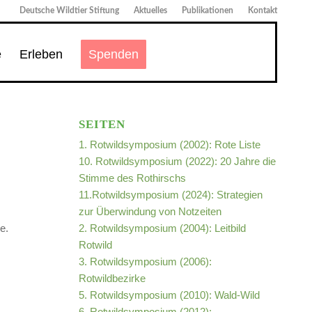
Deutsche Wildtier Stiftung
Aktuelles
Publikationen
Kontakt
e
Erleben
Spenden
SEITEN
1. Rotwildsymposium (2002): Rote Liste
10. Rotwildsymposium (2022): 20 Jahre die
Stimme des Rothirschs
11.Rotwildsymposium (2024): Strategien
zur Überwindung von Notzeiten
e.
2. Rotwildsymposium (2004): Leitbild
Rotwild
3. Rotwildsymposium (2006):
Rotwildbezirke
5. Rotwildsymposium (2010): Wald-Wild
6. Rotwildsymposium (2012):