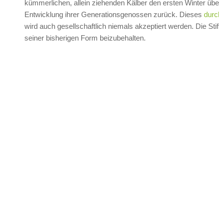
kümmerlichen, allein ziehenden Kälber den ersten Winter überl
Entwicklung ihrer Generationsgenossen zurück. Dieses
durc
wird auch gesellschaftlich niemals akzeptiert werden. Die Stif
seiner bisherigen Form beizubehalten.