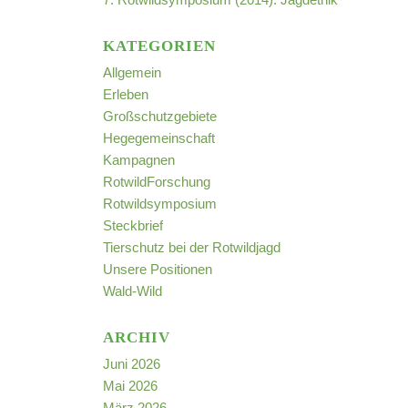
KATEGORIEN
Allgemein
Erleben
Großschutzgebiete
Hegegemeinschaft
Kampagnen
RotwildForschung
Rotwildsymposium
Steckbrief
Tierschutz bei der Rotwildjagd
Unsere Positionen
Wald-Wild
ARCHIV
Juni 2026
Mai 2026
März 2026