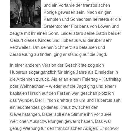
und ein Vorfahre der französischen
Könige gewesen sein. Nach einigen
Kämpfen und Schlachten heiratete er die
Grafentochter Floribana von Löwen und
zeugte mit ihr einen Sohn. Leider starb seine Gattin bei der
Geburt dieses Kindes und Hubertus war darüber sehr
verzweifelt. Um seinen Schmerz zu betäuben und
Zerstreuung zu finden, ging er ständig auf die Jagd.
In einer anderen Version der Geschichte zog sich
Hubertus sogar gänzlich für einige Jahre als Einsiedler in
die Ardennen zurück. Als er an einem Feiertag – Karfreitag
oder Weihnachten – wieder auf die Jagd ging und einem
kapitalen Hirsch auf den Fersen war, geschah plötzlich
das Wunder. Der Hirsch drehte sich um und Hubertus sah
ein leuchtendes goldenes Kreuz zwischen den
Geweihstangen. Dabei soll eine Stimme ihn vor zuviel
weltlichen Ausschweifungen gewarnt haben. Das war
genug Warnung für den französischen Adligen. Er schwor