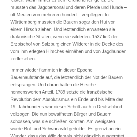
mussten das Jagdpersonal und deren Pferde und Hunde –
oft Meuten von mehreren hundert – verpflegen. In
Württemberg mussten die Bauern sogar den Hut vor
einem Hirsch ziehen. Und letztendlich erwarteten sie
drakonische Strafen, wenn sie wilderten. 1537 ließ der
Erzbischof von Salzburg einen Wilderer in die Decke des
vom ihm erlegten Hirsches einnähen und von Jagdhunden
zerfleischen.
Immer wieder flammten in dieser Epoche
Bauernaufstände auf, die letztendlich der Not der Bauern
entsprangen. Und daran hatten die Hirsche
nennenswerten Anteil. 1789 setzte die französische
Revolution dem Absolutismus ein Ende und bis Mitte des
19. Jahrhunderts war dieser Schritt auch in Deutschland
vollzogen. Die nun bewaffneten Bürger und Bauern
schossen, was sie schießen konnten. Am wenigsten
wurde Rot- und Schwarzwild geduldet. Es grenzt an ein
Wunder, dass das Wild damals nicht gänzlich ausgerottet