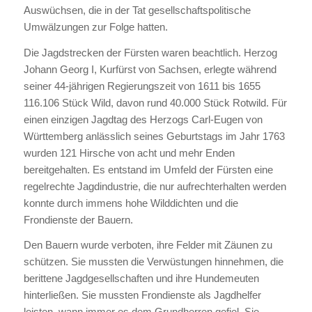
Auswüchsen, die in der Tat gesellschaftspolitische
Umwälzungen zur Folge hatten.
Die Jagdstrecken der Fürsten waren beachtlich. Herzog
Johann Georg I, Kurfürst von Sachsen, erlegte während
seiner 44-jährigen Regierungszeit von 1611 bis 1655
116.106 Stück Wild, davon rund 40.000 Stück Rotwild. Für
einen einzigen Jagdtag des Herzogs Carl-Eugen von
Württemberg anlässlich seines Geburtstags im Jahr 1763
wurden 121 Hirsche von acht und mehr Enden
bereitgehalten. Es entstand im Umfeld der Fürsten eine
regelrechte Jagdindustrie, die nur aufrechterhalten werden
konnte durch immens hohe Wilddichten und die
Frondienste der Bauern.
Den Bauern wurde verboten, ihre Felder mit Zäunen zu
schützen. Sie mussten die Verwüstungen hinnehmen, die
berittene Jagdgesellschaften und ihre Hundemeuten
hinterließen. Sie mussten Frondienste als Jagdhelfer
leisten, wann immer es dem Grundherren gefiel. Sie