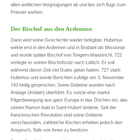
allen weltlichen Vergnügungen ab und lies sich flugs zum
Priester weihen.
Der Bischof aus den Ardennen
Dann wird seine Geschichte wieder belegbar. Hubertus
wirkte erst in den Ardennen und in Brabant als Missionar
und wurde später Bischof von Tongern-Maastricht. 722
verlegte er seinen Bischofssitz nach Lüttich. Er soll
während dieser Zeit viel Gutes getan haben. 727 starb
Hubertus und wurde Berichten zufolge am 3. November
743 heilig gesprochen. Seine Gebeine wurden nach
Andage (Andain) überführt. Es setzte eine starke
Pilgerbewegung aus ganz Europa in das Örtchen ein, das
seinen Namen bald in Saint-Hubert änderte. Seit der
französischen Revolution sind seine Gebeine
verschwunden, zahlreiche Kirchen erheben jedoch den
Anspruch, Teile von ihnen zu besitzen.