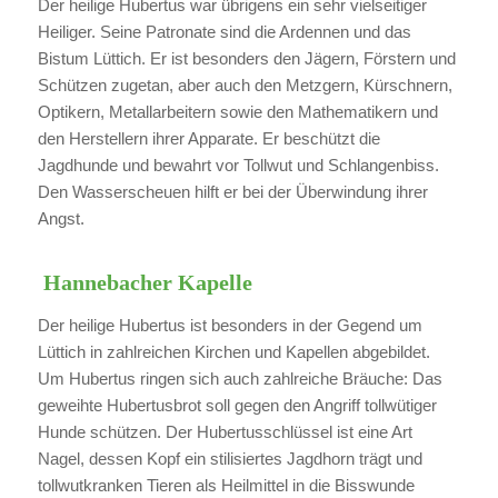
Der heilige Hubertus war übrigens ein sehr vielseitiger
Heiliger. Seine Patronate sind die Ardennen und das
Bistum Lüttich. Er ist besonders den Jägern, Förstern und
Schützen zugetan, aber auch den Metzgern, Kürschnern,
Optikern, Metallarbeitern sowie den Mathematikern und
den Herstellern ihrer Apparate. Er beschützt die
Jagdhunde und bewahrt vor Tollwut und Schlangenbiss.
Den Wasserscheuen hilft er bei der Überwindung ihrer
Angst.
Hannebacher Kapelle
Der heilige Hubertus ist besonders in der Gegend um
Lüttich in zahlreichen Kirchen und Kapellen abgebildet.
Um Hubertus ringen sich auch zahlreiche Bräuche: Das
geweihte Hubertusbrot soll gegen den Angriff tollwütiger
Hunde schützen. Der Hubertusschlüssel ist eine Art
Nagel, dessen Kopf ein stilisiertes Jagdhorn trägt und
tollwutkranken Tieren als Heilmittel in die Bisswunde