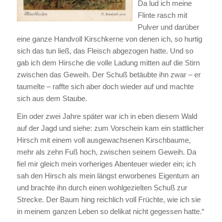
Da lud ich meine
Flinte rasch mit
Pulver und darüber
eine ganze Handvoll Kirschkerne von denen ich, so hurtig
sich das tun ließ, das Fleisch abgezogen hatte. Und so
gab ich dem Hirsche die volle Ladung mitten auf die Stirn
zwischen das Geweih. Der Schuß betäubte ihn zwar – er
taumelte – raffte sich aber doch wieder auf und machte
sich aus dem Staube.
Ein oder zwei Jahre später war ich in eben diesem Wald
auf der Jagd und siehe: zum Vorschein kam ein stattlicher
Hirsch mit einem voll ausgewachsenen Kirschbaume,
mehr als zehn Fuß hoch, zwischen seinem Geweih. Da
fiel mir gleich mein vorheriges Abenteuer wieder ein; ich
sah den Hirsch als mein längst erworbenes Eigentum an
und brachte ihn durch einen wohlgezielten Schuß zur
Strecke. Der Baum hing reichlich voll Früchte, wie ich sie
in meinem ganzen Leben so delikat nicht gegessen hatte.“