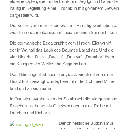
als eine Opfergabe für die Licht- und Jagdgöttin Diana, die
häufig in Begleitung einer Hirschkuh mit goldenem Geweih
dargestellt wird.
Die Kelten verehrten einen Gott mit Hirschgeweih ebenso
wie die nordamerikanischen Indianer einen Sonnenhirsch.
Die germanische Edda erzählt vom Hirsch „Eikthyrnir“,
der in Walhall das Laub des Baumes Lärad äst. Und die
vier Hirsche „Dain“, „Dwalin“, „Duneyr“, „Dyrathor“ äsen
die Knospen der Weltesche Yggdrasil ab.
Das Nibelungenlied überliefert, dass Siegfried von einer
Hirschkuh gesäugt wurde, bevor ihn der Schmied Mime
fand und zu sich nahm.
In Ostasien symbolisiert der Sikahirsch die Morgensonne.
Er gehört bis heute als Glücksbringer in eine Reihe mit
Drachen und Einhorn.
Der chinesische Buddhismus