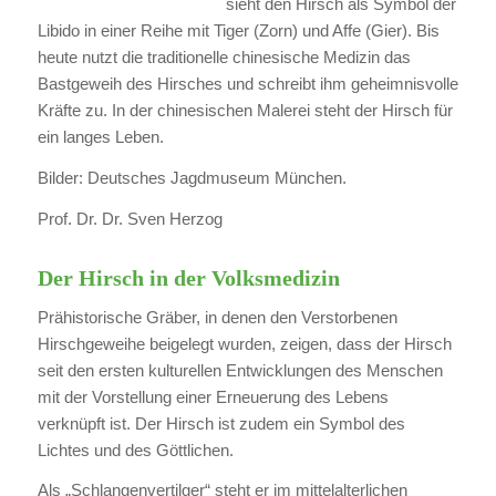
sieht den Hirsch als Symbol der
Libido in einer Reihe mit Tiger (Zorn) und Affe (Gier). Bis
heute nutzt die traditionelle chinesische Medizin das
Bastgeweih des Hirsches und schreibt ihm geheimnisvolle
Kräfte zu. In der chinesischen Malerei steht der Hirsch für
ein langes Leben.
Bilder: Deutsches Jagdmuseum München.
Prof. Dr. Dr. Sven Herzog
Der Hirsch in der Volksmedizin
Prähistorische Gräber, in denen den Verstorbenen
Hirschgeweihe beigelegt wurden, zeigen, dass der Hirsch
seit den ersten kulturellen Entwicklungen des Menschen
mit der Vorstellung einer Erneuerung des Lebens
verknüpft ist. Der Hirsch ist zudem ein Symbol des
Lichtes und des Göttlichen.
Als „Schlangenvertilger“ steht er im mittelalterlichen