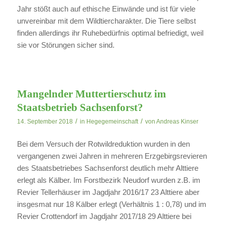
Jahr stößt auch auf ethische Einwände und ist für viele
unvereinbar mit dem Wildtiercharakter. Die Tiere selbst
finden allerdings ihr Ruhebedürfnis optimal befriedigt, weil
sie vor Störungen sicher sind.
Mangelnder Muttertierschutz im
Staatsbetrieb Sachsenforst?
/
/
14. September 2018
in
Hegegemeinschaft
von
Andreas Kinser
Bei dem Versuch der Rotwildreduktion wurden in den
vergangenen zwei Jahren in mehreren Erzgebirgsrevieren
des Staatsbetriebes Sachsenforst deutlich mehr Alttiere
erlegt als Kälber. Im Forstbezirk Neudorf wurden z.B. im
Revier Tellerhäuser im Jagdjahr 2016/17 23 Alttiere aber
insgesmat nur 18 Kälber erlegt (Verhältnis 1 : 0,78) und im
Revier Crottendorf im Jagdjahr 2017/18 29 Alttiere bei