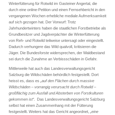
Winterfütterung für Rotwild im Gasteiner Angertal, die
durch eine online-Petition und einen Fernsehbericht in den
vergangenen Wochen erhebliche mediale Aufmerksamkeit
auf sich gezogen hat. Der Vorwurf: Trotz
Jahrhundertwinters haben die staatlichen Forstbetriebe als
Grundbesitzer und Jagdverpächter die Winterfütterung
von Reh- und Rotwild teilweise untersagt oder eingestellt.
Dadurch verhungere das Wild qualvoll, kritisieren die
Jäger. Die Bundesforste widersprechen, der Waldbestand
sei durch die Zunahme an Verbissschäden in Gefahr.
Mittlerweile hat auch das Landesverwaltungsgericht
Salzburg die Wildschäden behördlich festgestellt. Dort
heisst es, dass es
„auf den Flächen durch massive
Wildschäden – vorrangig verursacht durch Rotwild –
großflächig zum Ausfall und Absterben von Forstkulturen
gekommen ist“.
Das Landesverwaltungsgericht Salzburg
selbst hat einen Zusammenhang mit der Fütterung
festgestellt. Weiters hat das Gericht angeordnet,
„eine