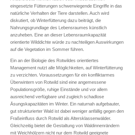
eingesetzte Fütterungen schwerwiegende Eingriffe in das
natürliche Verhalten der Tiere darstellen. Auch wird
diskutiert, ob Winterfütterung dazu beiträgt, die
Nahrungsgrundlage des Lebensraumes künstlich
anzuheben. Eine an dieser Lebensraumkapazität
orientierte Wilddichte würde zu nachteiligen Auswirkungen
auf die Vegetation im Sommer führen.
Ein an der Biologie des Rotwildes orientiertes
Management nutzt alle Möglichkeiten, auf Winterfütterung
zu verzichten. Voraussetzungen für ein konfliktarmes
Überwintern von Rotwild sind eine angemessene
Populationsgröße, ruhige Einstände und vor allem
ausreichend verfügbare und zugleich schadlose
Äsungskapazitäten im Winter. Ein naturnah aufgebauter,
gut strukturierter Wald ist dabei weniger anfällig gegen den
Fraßeinfluss durch Rotwild als Altersklassenwälder.
Gleichzeitig bietet die Gestaltung von Waldinnenrändern
mit Weichhölzern nicht nur dem Rotwild geeignete