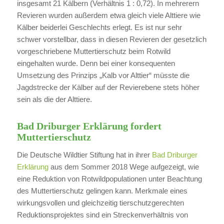
insgesamt 21 Kälbern (Verhältnis 1 : 0,72). In mehrerern
Revieren wurden außerdem etwa gleich viele Alttiere wie
Kälber beiderlei Geschlechts erlegt. Es ist nur sehr
schwer vorstellbar, dass in diesen Revieren der gesetzlich
vorgeschriebene Muttertierschutz beim Rotwild
eingehalten wurde. Denn bei einer konsequenten
Umsetzung des Prinzips „Kalb vor Alttier“ müsste die
Jagdstrecke der Kälber auf der Revierebene stets höher
sein als die der Alttiere.
Bad Driburger Erklärung fordert
Muttertierschutz
Die Deutsche Wildtier Stiftung hat in ihrer
Bad Driburger
Erklärung
aus dem Sommer 2018 Wege aufgezeigt, wie
eine Reduktion von Rotwildpopulationen unter Beachtung
des Muttertierschutz gelingen kann. Merkmale eines
wirkungsvollen und gleichzeitig tierschutzgerechten
Reduktionsprojektes sind ein Streckenverhältnis von