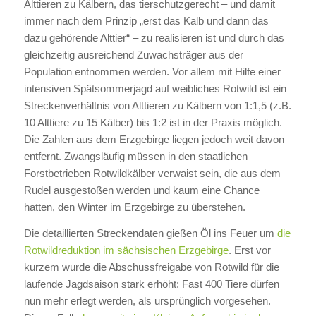
Alttieren zu Kälbern, das tierschutzgerecht – und damit
immer nach dem Prinzip „erst das Kalb und dann das
dazu gehörende Alttier“ – zu realisieren ist und durch das
gleichzeitig ausreichend Zuwachsträger aus der
Population entnommen werden. Vor allem mit Hilfe einer
intensiven Spätsommerjagd auf weibliches Rotwild ist ein
Streckenverhältnis von Alttieren zu Kälbern von 1:1,5 (z.B.
10 Alttiere zu 15 Kälber) bis 1:2 ist in der Praxis möglich.
Die Zahlen aus dem Erzgebirge liegen jedoch weit davon
entfernt. Zwangsläufig müssen in den staatlichen
Forstbetrieben Rotwildkälber verwaist sein, die aus dem
Rudel ausgestoßen werden und kaum eine Chance
hatten, den Winter im Erzgebirge zu überstehen.
Die detaillierten Streckendaten gießen Öl ins Feuer um
die
Rotwildreduktion im sächsischen Erzgebirge
. Erst vor
kurzem wurde die Abschussfreigabe von Rotwild für die
laufende Jagdsaison stark erhöht: Fast 400 Tiere dürfen
nun mehr erlegt werden, als ursprünglich vorgesehen.