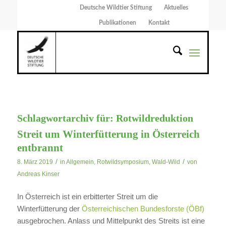
Deutsche Wildtier Stiftung
Aktuelles
Publikationen
Kontakt
Schlagwortarchiv für:
Rotwildreduktion
Streit um Winterfütterung in Österreich
entbrannt
/
/
8. März 2019
in
Allgemein
,
Rotwildsymposium
,
Wald-Wild
von
Andreas Kinser
In Österreich ist ein erbitterter Streit um die
Winterfütterung der
Österreichischen Bundesforste (ÖBf)
ausgebrochen. Anlass und Mittelpunkt des Streits ist eine