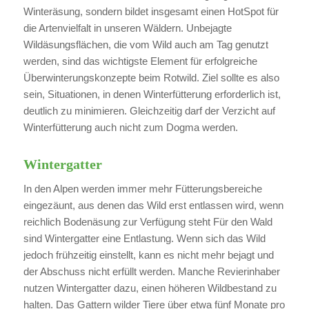
Winteräsung, sondern bildet insgesamt einen HotSpot für
die Artenvielfalt in unseren Wäldern. Unbejagte
Wildäsungsflächen, die vom Wild auch am Tag genutzt
werden, sind das wichtigste Element für erfolgreiche
Überwinterungskonzepte beim Rotwild. Ziel sollte es also
sein, Situationen, in denen Winterfütterung erforderlich ist,
deutlich zu minimieren. Gleichzeitig darf der Verzicht auf
Winterfütterung auch nicht zum Dogma werden.
Wintergatter
In den Alpen werden immer mehr Fütterungsbereiche
eingezäunt, aus denen das Wild erst entlassen wird, wenn
reichlich Bodenäsung zur Verfügung steht Für den Wald
sind Wintergatter eine Entlastung. Wenn sich das Wild
jedoch frühzeitig einstellt, kann es nicht mehr bejagt und
der Abschuss nicht erfüllt werden. Manche Revierinhaber
nutzen Wintergatter dazu, einen höheren Wildbestand zu
halten. Das Gattern wilder Tiere über etwa fünf Monate pro