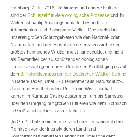
Hamburg, 7. Juli 2016. Rothirsche und andere Huftiere
sind der
Schlüssel für viele ökologische Prozesse
und ihr
Wirken ist häufig Ausgangspunkt für besonderen
Artenreichtum und Biologische Vielfalt. Doch selbst in
unseren großen Schutzgebieten wie den National- oder
Naturparken und den Biosphärenreservaten wird unser
größtes heimisches Wildtier meist nur geduldet und nicht
als Bestandteil der zu schützenden ökologischen
Prozesse wahrgenommen. Um diesen Konflikt ging es auf
dem
8. Rotwildsymposium der Deutschen Wildtier Stiftung
in Baden-Baden. Über 170 Teilnehmer aus Naturschutz-,
Jagd- und Forstbehörden, Politik und Wissenschaft
kamen im Kurhaus Casino zusammen, um bis Samstag
über den Umgang mit großen Huftieren wie dem Rothirsch
in Großschutzgebieten zu diskutieren.
„In Großschutzgebieten muss sich der Umgang mit dem
Rothirsch von der intensiv durch Land- und
Forstwirtschaft genutzten Landschaft unterscheiden“,