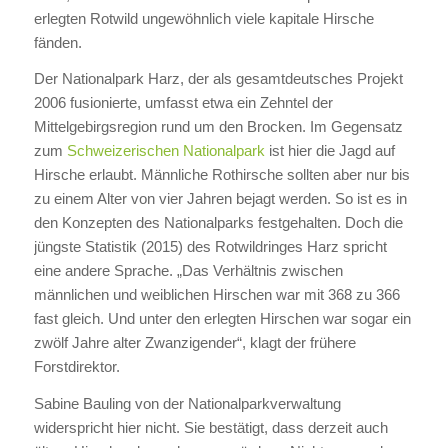
erlegten Rotwild ungewöhnlich viele kapitale Hirsche
fänden.
Der Nationalpark Harz, der als gesamtdeutsches Projekt
2006 fusionierte, umfasst etwa ein Zehntel der
Mittelgebirgsregion rund um den Brocken. Im Gegensatz
zum
Schweizerischen Nationalpark
ist hier die Jagd auf
Hirsche erlaubt. Männliche Rothirsche sollten aber nur bis
zu einem Alter von vier Jahren bejagt werden. So ist es in
den Konzepten des Nationalparks festgehalten. Doch die
jüngste Statistik (2015) des Rotwildringes Harz spricht
eine andere Sprache. „Das Verhältnis zwischen
männlichen und weiblichen Hirschen war mit 368 zu 366
fast gleich. Und unter den erlegten Hirschen war sogar ein
zwölf Jahre alter Zwanzigender“, klagt der frühere
Forstdirektor.
Sabine Bauling von der Nationalparkverwaltung
widerspricht hier nicht. Sie bestätigt, dass derzeit auch