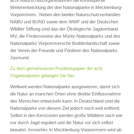
acht Naturschutzorganisationen die konsequente
Weiterentwicklung der drei Nationalparke in Mecklenburg-
Vorpommern. Neben den beiden Naturschutzverbänden
NABU und BUND sowie dem WWF und der Deutschen
Wildtier Stiftung sind das der Ökologische Jagdverband
MV, die Fördervereine des Müritz-Nationalparks und des
Nationalparks Vorpommersche Boddenlandschaft sowie
der Verein der Freunde und Förderer des Nationalparks
Jasmund.
Zu dem gemeinsamen Positionspapier der acht
Organisationen gelangen Sie hier.
Weltweit werden Nationalparke ausgewiesen, damit sich
die Natur an manchen Orten ohne direkte Einflussnahme
des Menschen entwickeln kann. In Deutschland sind die
Nationalparke von diesem Ziel jedoch noch weit entfernt:
Selbst in den Kernzonen werden große Wildtiere nach wie
vor durch Jagd reguliert und die Natur vor sich selbst
bewahrt. Immerhin: In Mecklenburg-Vorpommern wird ab