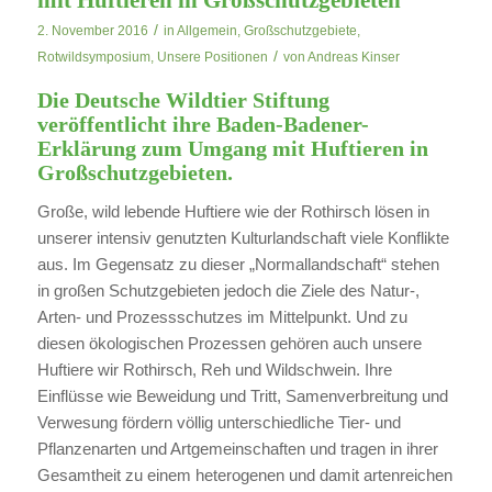
/
2. November 2016
in
Allgemein
,
Großschutzgebiete
,
/
Rotwildsymposium
,
Unsere Positionen
von
Andreas Kinser
Die Deutsche Wildtier Stiftung
veröffentlicht ihre
Baden-Badener-
Erklärung zum Umgang mit Huftieren in
Großschutzgebieten
.
Große, wild lebende Huftiere wie der Rothirsch lösen in
unserer intensiv genutzten Kulturlandschaft viele Konflikte
aus. Im Gegensatz zu dieser „Normallandschaft“ stehen
in großen Schutzgebieten jedoch die Ziele des Natur-,
Arten- und Prozessschutzes im Mittelpunkt. Und zu
diesen ökologischen Prozessen gehören auch unsere
Huftiere wir Rothirsch, Reh und Wildschwein. Ihre
Einflüsse wie Beweidung und Tritt, Samenverbreitung und
Verwesung fördern völlig unterschiedliche Tier- und
Pflanzenarten und Artgemeinschaften und tragen in ihrer
Gesamtheit zu einem heterogenen und damit artenreichen