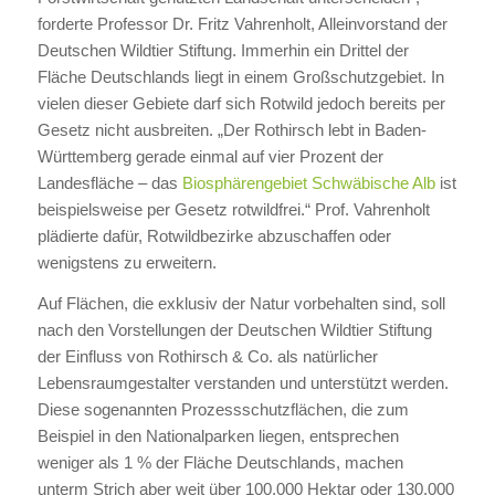
forderte Professor Dr. Fritz Vahrenholt, Alleinvorstand der
Deutschen Wildtier Stiftung. Immerhin ein Drittel der
Fläche Deutschlands liegt in einem Großschutzgebiet. In
vielen dieser Gebiete darf sich Rotwild jedoch bereits per
Gesetz nicht ausbreiten. „Der Rothirsch lebt in Baden-
Württemberg gerade einmal auf vier Prozent der
Landesfläche – das
Biosphärengebiet Schwäbische Alb
ist
beispielsweise per Gesetz rotwildfrei.“ Prof. Vahrenholt
plädierte dafür, Rotwildbezirke abzuschaffen oder
wenigstens zu erweitern.
Auf Flächen, die exklusiv der Natur vorbehalten sind, soll
nach den Vorstellungen der Deutschen Wildtier Stiftung
der Einfluss von Rothirsch & Co. als natürlicher
Lebensraumgestalter verstanden und unterstützt werden.
Diese sogenannten Prozessschutzflächen, die zum
Beispiel in den Nationalparken liegen, entsprechen
weniger als 1 % der Fläche Deutschlands, machen
unterm Strich aber weit über 100.000 Hektar oder 130.000