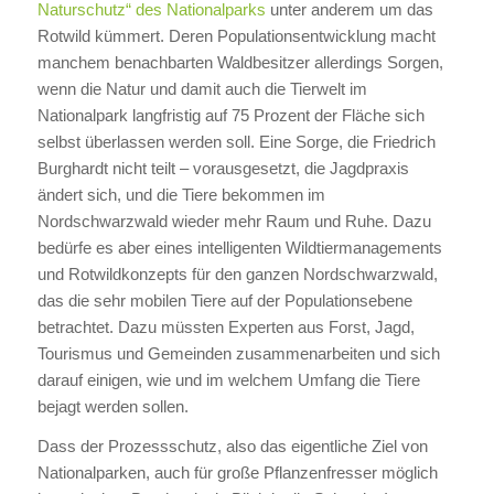
Naturschutz“ des Nationalparks
unter anderem um das
Rotwild kümmert. Deren Populationsentwicklung macht
manchem benachbarten Waldbesitzer allerdings Sorgen,
wenn die Natur und damit auch die Tierwelt im
Nationalpark langfristig auf 75 Prozent der Fläche sich
selbst überlassen werden soll. Eine Sorge, die Friedrich
Burghardt nicht teilt – vorausgesetzt, die Jagdpraxis
ändert sich, und die Tiere bekommen im
Nordschwarzwald wieder mehr Raum und Ruhe. Dazu
bedürfe es aber eines intelligenten Wildtiermanagements
und Rotwildkonzepts für den ganzen Nordschwarzwald,
das die sehr mobilen Tiere auf der Populationsebene
betrachtet. Dazu müssten Experten aus Forst, Jagd,
Tourismus und Gemeinden zusammenarbeiten und sich
darauf einigen, wie und im welchem Umfang die Tiere
bejagt werden sollen.
Dass der Prozessschutz, also das eigentliche Ziel von
Nationalparken, auch für große Pflanzenfresser möglich