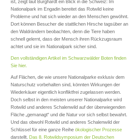
ist, zeigt laut Burghardt ein Blick in die Schweiz: Im
Nationalpark im Engadin bereitet das Rotwild keine
Probleme und hat sich wieder an den Menschen gewöhnt.
Dort können Besucher die stattlichen Hirsche tagsüber an
den Waldrändern beobachten, denn die Tiere haben
schnell gelernt, dass der Mensch ihren Rückzugsraum
achtet und sie im Nationalpark sicher sind.
Den vollständigen Artikel im Schwarzwälder Boten finden
Sie hier.
Auf Flächen, die wie unsere Nationalparke exklusiv dem
Naturschutz vorbehalten sind, könnten Wirkungen der
Wiederkäuer eigentlich konfliktfrei zugelassen werden.
Doch selbst in den meisten unserer Nationalparke wird
Rotwild und anderes Schalenwild auf der überwiegenden
Fläche „gemanagt“ und die Natur vor sich selbst bewahrt.
Und das obwohl Rotwild und anderes Schalenwild der
Schlüssel für eine ganze Reihe
ökologischer Prozesse
darstellt.
Das 8. Rotwildsymposium der Deutschen