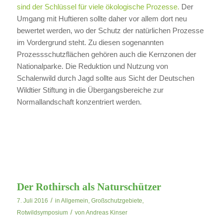
sind der Schlüssel für viele ökologische Prozesse.
Der
Umgang mit Huftieren sollte daher vor allem dort neu
bewertet werden, wo der Schutz der natürlichen Prozesse
im Vordergrund steht. Zu diesen sogenannten
Prozessschutzflächen gehören auch die Kernzonen der
Nationalparke. Die Reduktion und Nutzung von
Schalenwild durch Jagd sollte aus Sicht der Deutschen
Wildtier Stiftung in die Übergangsbereiche zur
Normallandschaft konzentriert werden.
Der Rothirsch als Naturschützer
/
7. Juli 2016
in
Allgemein
,
Großschutzgebiete
,
/
Rotwildsymposium
von
Andreas Kinser