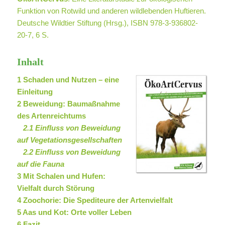
Funktion von Rotwild und anderen wildlebenden Huftieren.
Deutsche Wildtier Stiftung (Hrsg.), ISBN 978-3-936802-
20-7, 6 S.
Inhalt
1 Schaden und Nutzen – eine
Einleitung
2 Beweidung: Baumaßnahme
des Artenreichtums
2.1 Einfluss von Beweidung
auf Vegetationsgesellschaften
2.2 Einfluss von Beweidung
auf die Fauna
3 Mit Schalen und Hufen:
Vielfalt durch Störung
4 Zoochorie: Die Spediteure der Artenvielfalt
5 Aas und Kot: Orte voller Leben
6 Fazit