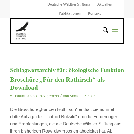
Deutsche Wildtier Stiftung
Aktuelles
Publikationen
Kontakt
Schlagwortarchiv für:
ökologische Funktion
Broschüre „Für den Rothirsch“ als
Download
/
/
5. Januar 2023
in
Allgemein
von
Andreas Kinser
Die Broschüre „Für den Rothirsch“ enthält die nunmehr
dritte Auflage des „Leitbild Rotwild“ und die Forderungen
und Empfehlungen, die die Deutsche Wildtier Stiftung aus
ihren bisherigen Rotwildsymposien abgeleitet hat. Ab