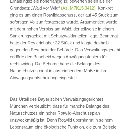
Erhaltungsziele höherrangig zu bewerten seien als der
Grundsatz „Wald vor Wild“
(Az. M7K15.3412)
. Konkret
ging es um einen Rotwildabschuss, der auf 45 Stück zum
sofortigen Vollzug festgesetzt wurde. Argumentiert wurde
mit dem hohen Verbiss am Wald, der teilweise in einem
Sanierungsgebiet mit Schutzwaldanteilen liege. Beantragt
hatte der Revierinhaber 32 Stück und klagte deshalb
gegen den Bescheid der Behörde. Das Verwaltungsgericht
erklärte den Bescheid wegen Abwägungsfehlern für
rechtswidrig. Die Behörde habe die Belange des
Naturschutzes nicht in ausreichendem Maße in ihre
Abwägungsentscheidung eingestellt.
Das Urteil des Bayerischen Verwaltungsgerichtes
München verdeutlicht, dass für manche Belange des
Naturschutzes ein hoher Rotwild-Abschussplan
unzweckmäßig ist. Denn Rotwild übernimmt in seinem
Lebensraum eine ökologische Funktion, die zum Beispiel