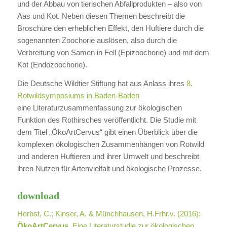
und der Abbau von tierischen Abfallprodukten – also von
Aas und Kot. Neben diesen Themen beschreibt die
Broschüre den erheblichen Effekt, den Huftiere durch die
sogenannten Zoochorie auslösen, also durch die
Verbreitung von Samen in Fell (Epizoochorie) und mit dem
Kot (Endozoochorie).
Die Deutsche Wildtier Stiftung hat aus Anlass ihres
8.
Rotwildsymposiums in Baden-Baden
eine Literaturzusammenfassung zur ökologischen
Funktion des Rothirsches veröffentlicht. Die Studie mit
dem Titel „ÖkoArtCervus“ gibt einen Überblick über die
komplexen ökologischen Zusammenhängen von Rotwild
und anderen Huftieren und ihrer Umwelt und beschreibt
ihren Nutzen für Artenvielfalt und ökologische Prozesse.
download
Herbst, C.; Kinser, A. & Münchhausen, H.Frhr.v. (2016):
ÖkoArtCervus
. Eine Literaturstudie zur ökologischen