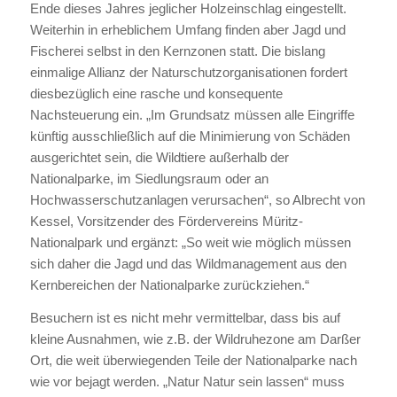
Ende dieses Jahres jeglicher Holzeinschlag eingestellt.
Weiterhin in erheblichem Umfang finden aber Jagd und
Fischerei selbst in den Kernzonen statt. Die bislang
einmalige Allianz der Naturschutzorganisationen fordert
diesbezüglich eine rasche und konsequente
Nachsteuerung ein. „Im Grundsatz müssen alle Eingriffe
künftig ausschließlich auf die Minimierung von Schäden
ausgerichtet sein, die Wildtiere außerhalb der
Nationalparke, im Siedlungsraum oder an
Hochwasserschutzanlagen verursachen“, so Albrecht von
Kessel, Vorsitzender des Fördervereins Müritz-
Nationalpark und ergänzt: „So weit wie möglich müssen
sich daher die Jagd und das Wildmanagement aus den
Kernbereichen der Nationalparke zurückziehen.“
Besuchern ist es nicht mehr vermittelbar, dass bis auf
kleine Ausnahmen, wie z.B. der Wildruhezone am Darßer
Ort, die weit überwiegenden Teile der Nationalparke nach
wie vor bejagt werden. „Natur Natur sein lassen“ muss