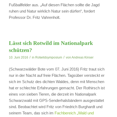
Fußballfelder aus. „Auf diesen Flächen sollte die Jagd
ruhen und Natur wirklich Natur sein dürfen“, fordert
Professor Dr. Fritz Vahrenholt.
Lässt sich Rotwild im Nationalpark
schützen?
/
/
10. Juni 2016
in
Rotwildsymposium
von
Andreas Kinser
(Schwarzwälder Bote vom 07. Juni 2016) Fritz traut sich
nur in der Nacht auf freie Flächen. Tagsüber versteckt er
sich im Schutz des dichten Waldes, denn mit Menschen
hat er schlechte Erfahrungen gemacht. Der Rothirsch ist
eines von sieben Tieren, die derzeit im Nationalpark
Schwarzwald mit GPS-Senderhalsbändern ausgestattet
sind. Beobachtet wird Fritz von Friedrich Burghardt und
seinem Team, das sich im
Fachbereich „Wald und