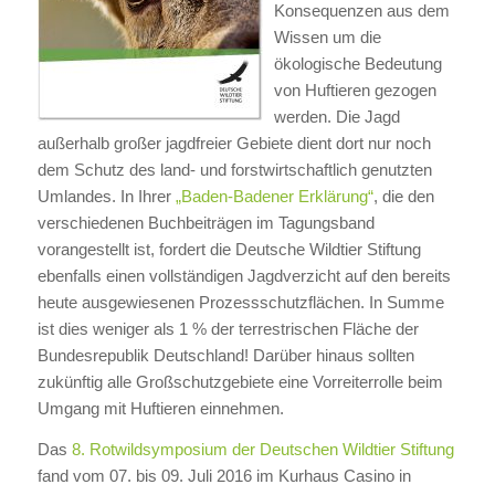
Konsequenzen aus dem
Wissen um die
ökologische Bedeutung
von Huftieren gezogen
werden. Die Jagd
außerhalb großer jagdfreier Gebiete dient dort nur noch
dem Schutz des land- und forstwirtschaftlich genutzten
Umlandes. In Ihrer
„Baden-Badener Erklärung“
, die den
verschiedenen Buchbeiträgen im Tagungsband
vorangestellt ist, fordert die Deutsche Wildtier Stiftung
ebenfalls einen vollständigen Jagdverzicht auf den bereits
heute ausgewiesenen Prozessschutzflächen. In Summe
ist dies weniger als 1 % der terrestrischen Fläche der
Bundesrepublik Deutschland! Darüber hinaus sollten
zukünftig alle Großschutzgebiete eine Vorreiterrolle beim
Umgang mit Huftieren einnehmen.
Das
8. Rotwildsymposium der Deutschen Wildtier Stiftung
fand vom 07. bis 09. Juli 2016 im Kurhaus Casino in