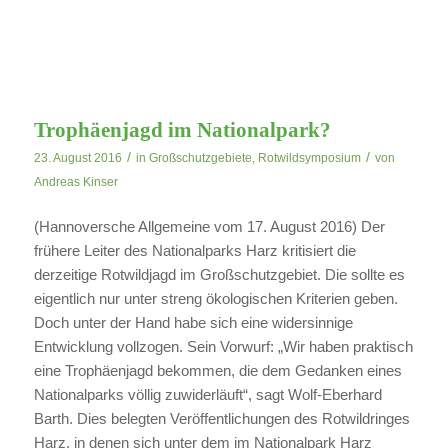
Trophäenjagd im Nationalpark?
/
/
23. August 2016
in
Großschutzgebiete
,
Rotwildsymposium
von
Andreas Kinser
(Hannoversche Allgemeine vom 17. August 2016) Der
frühere Leiter des Nationalparks Harz kritisiert die
derzeitige Rotwildjagd im Großschutzgebiet. Die sollte es
eigentlich nur unter streng ökologischen Kriterien geben.
Doch unter der Hand habe sich eine widersinnige
Entwicklung vollzogen. Sein Vorwurf: „Wir haben praktisch
eine Trophäenjagd bekommen, die dem Gedanken eines
Nationalparks völlig zuwiderläuft“, sagt Wolf-Eberhard
Barth. Dies belegten Veröffentlichungen des Rotwildringes
Harz, in denen sich unter dem im Nationalpark Harz