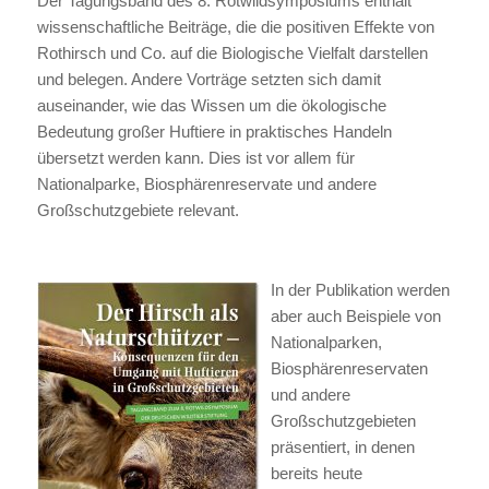
Der Tagungsband des 8. Rotwildsymposiums enthält
wissenschaftliche Beiträge, die die positiven Effekte von
Rothirsch und Co. auf die Biologische Vielfalt darstellen
und belegen. Andere Vorträge setzten sich damit
auseinander, wie das Wissen um die ökologische
Bedeutung großer Huftiere in praktisches Handeln
übersetzt werden kann. Dies ist vor allem für
Nationalparke, Biosphärenreservate und andere
Großschutzgebiete relevant.
In der Publikation werden
aber auch Beispiele von
Nationalparken,
Biosphärenreservaten
und andere
Großschutzgebieten
präsentiert, in denen
bereits heute