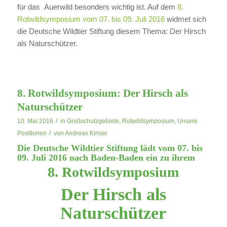
für das Auerwild besonders wichtig ist. Auf dem
8.
Rotwildsymposium vom 07. bis 09. Juli 2016
widmet sich
die Deutsche Wildtier Stiftung diesem Thema: Der Hirsch
als Naturschützer.
8. Rotwildsymposium: Der Hirsch als
Naturschützer
/
10. Mai 2016
in
Großschutzgebiete
,
Rotwildsymposium
,
Unsere
/
Positionen
von
Andreas Kinser
Die Deutsche Wildtier Stiftung lädt vom 07. bis
09. Juli 2016 nach Baden-Baden ein zu ihrem
8. Rotwildsymposium
Der Hirsch als
Naturschützer