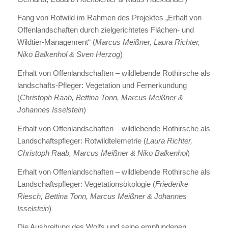
Fang von Rotwild im Rahmen des Projektes „Erhalt von
Offenlandschaften durch zielgerichtetes Flächen- und
Wildtier-Management“ (
Marcus Meißner, Laura Richter,
Niko Balkenhol & Sven Herzog
)
Erhalt von Offenlandschaften – wildlebende Rothirsche als
landschafts-Pfleger: Vegetation und Fernerkundung
(
Christoph Raab, Bettina Tonn, Marcus Meißner &
Johannes Isselstein
)
Erhalt von Offenlandschaften – wildlebende Rothirsche als
Landschaftspfleger: Rotwildtelemetrie (
Laura Richter,
Christoph Raab, Marcus Meißner & Niko Balkenhol
)
Erhalt von Offenlandschaften – wildlebende Rothirsche als
Landschaftspfleger: Vegetationsökologie (
Friederike
Riesch, Bettina Tonn, Marcus Meißner & Johannes
Isselstein
)
Die Ausbreitung des Wolfs und seine empfundenen