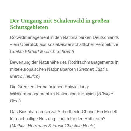
Der Umgang mit Schalenwild in großen
Schutzgebieten
Rotwildmanagement in den Nationalparken Deutschlands
– ein Überblick aus sozialwissenschaftlicher Perspektive
(
Stefan Ehrhart & Ulrich Schraml
)
Bewertung der Naturnähe des Rothirschmanagements in
mitteleuropäischen Nationalparken (
Stephan Jüstl &
Marco Heurich
)
Die Grenzen der natürlichen Entwicklung:
Wildtiermanagement im Nationalpark Hainich (
Rüdiger
Biehl
)
Das Biosphärenreservat Schorfheide-Chorin: Ein Modell
für nachhaltige Nutzung – auch für den Rothirsch?
(
Mathias Herrmann & Frank Christian Heute
)