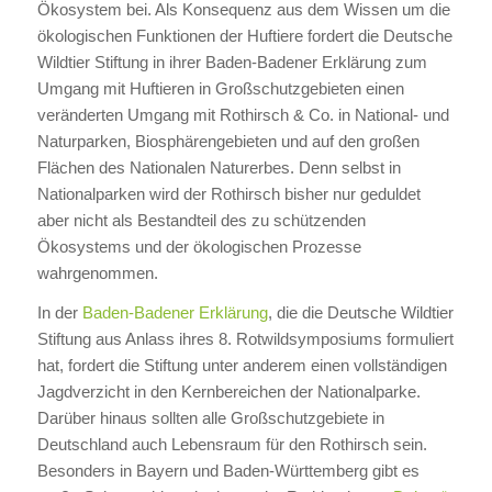
Ökosystem bei. Als Konsequenz aus dem Wissen um die
ökologischen Funktionen der Huftiere fordert die Deutsche
Wildtier Stiftung in ihrer Baden-Badener Erklärung zum
Umgang mit Huftieren in Großschutzgebieten einen
veränderten Umgang mit Rothirsch & Co. in National- und
Naturparken, Biosphärengebieten und auf den großen
Flächen des Nationalen Naturerbes. Denn selbst in
Nationalparken wird der Rothirsch bisher nur geduldet
aber nicht als Bestandteil des zu schützenden
Ökosystems und der ökologischen Prozesse
wahrgenommen.
In der
Baden-Badener Erklärung
, die die Deutsche Wildtier
Stiftung aus Anlass ihres 8. Rotwildsymposiums formuliert
hat, fordert die Stiftung unter anderem einen vollständigen
Jagdverzicht in den Kernbereichen der Nationalparke.
Darüber hinaus sollten alle Großschutzgebiete in
Deutschland auch Lebensraum für den Rothirsch sein.
Besonders in Bayern und Baden-Württemberg gibt es