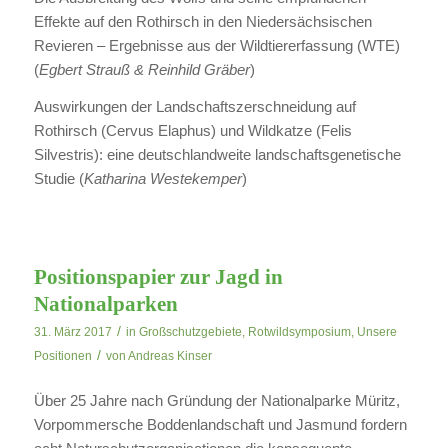
Effekte auf den Rothirsch in den Niedersächsischen
Revieren – Ergebnisse aus der Wildtiererfassung (WTE)
(
Egbert Strauß & Reinhild Gräber
)
Auswirkungen der Landschaftszerschneidung auf
Rothirsch (Cervus Elaphus) und Wildkatze (Felis
Silvestris): eine deutschlandweite landschaftsgenetische
Studie (
Katharina Westekemper
)
Positionspapier zur Jagd in
Nationalparken
/
31. März 2017
in
Großschutzgebiete
,
Rotwildsymposium
,
Unsere
/
Positionen
von
Andreas Kinser
Über 25 Jahre nach Gründung der Nationalparke Müritz,
Vorpommersche Boddenlandschaft und Jasmund fordern