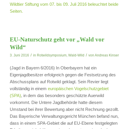
Wildtier Stiftung vom 07. bis 09. Juli 2016 beleuchtet beide
Seiten.
EU-Naturschutz geht vor „Wald vor
Wild“
/
/
3. Juni 2016
in
Rotwildsymposium
,
Wald-Wild
von
Andreas Kinser
(Jagd in Bayern 6/2016) In Oberbayern hat ein
Eigenjagdbesitzer erfolgreich gegen die Festsetzung des
Abschussplans auf Rotwild geklagt. Sein Revier liegt
vollständig in einem
europäischen Vogelschutzgebiet
(SPA)
, in dem das besonders geschützte Auerwild
vorkommt. Die Untere Jagdbehörde hatte diesem
Umstand bei ihrer Bewertung aber nicht Rechnung gezollt.
Das Bayerische Verwaltungsgericht München befand nun,
dass in einem SPA-Gebiet die auf EU-Ebene festgelegten