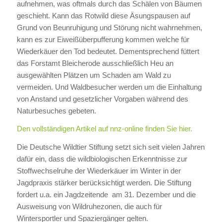
aufnehmen, was oftmals durch das Schälen von Bäumen
geschieht. Kann das Rotwild diese Äsungspausen auf
Grund von Beunruhigung und Störung nicht wahrnehmen,
kann es zur Eiweißüberpufferung kommen welche für
Wiederkäuer den Tod bedeutet. Dementsprechend füttert
das Forstamt Bleicherode ausschließlich Heu an
ausgewählten Plätzen um Schaden am Wald zu
vermeiden. Und Waldbesucher werden um die Einhaltung
von Anstand und gesetzlicher Vorgaben während des
Naturbesuches gebeten.
Den vollständigen Artikel auf nnz-online finden Sie hier.
Die Deutsche Wildtier Stiftung setzt sich seit vielen Jahren
dafür ein, dass die wildbiologischen Erkenntnisse zur
Stoffwechselruhe der Wiederkäuer im Winter in der
Jagdpraxis stärker berücksichtigt werden. Die Stiftung
fordert u.a. ein Jagdzeitende am 31. Dezember und die
Ausweisung von Wildruhezonen, die auch für
Wintersportler und Spaziergänger gelten.