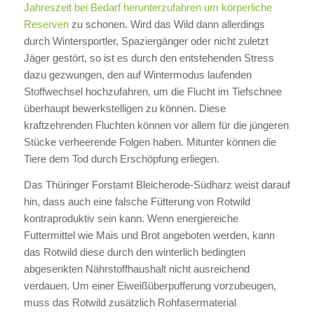
Jahreszeit bei Bedarf herunterzufahren um körperliche
Reserven
zu schonen. Wird das Wild dann allerdings
durch Wintersportler, Spaziergänger oder nicht zuletzt
Jäger gestört, so ist es durch den entstehenden Stress
dazu gezwungen, den auf Wintermodus laufenden
Stoffwechsel hochzufahren, um die Flucht im Tiefschnee
überhaupt bewerkstelligen zu können. Diese
kraftzehrenden Fluchten können vor allem für die jüngeren
Stücke verheerende Folgen haben. Mitunter können die
Tiere dem Tod durch Erschöpfung erliegen.
Das Thüringer Forstamt Bleicherode-Südharz weist darauf
hin, dass auch eine falsche Fütterung von Rotwild
kontraproduktiv sein kann. Wenn energiereiche
Futtermittel wie Mais und Brot angeboten werden, kann
das Rotwild diese durch den winterlich bedingten
abgesenkten Nährstoffhaushalt nicht ausreichend
verdauen. Um einer Eiweißüberpufferung vorzubeugen,
muss das Rotwild zusätzlich Rohfasermaterial