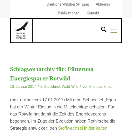
Deutsche Wildtier Stiftung
Aktuelles
Publikationen
Kontakt
Schlagwortarchiv für:
Fütterung
Energiesparer Rotwild
/
/
18. Januar 2017
in
Steckbrief
,
Wald-Wild
von
Andreas Kinser
(nnz-online vom 17.01.2017) Mit dem Schneetief „Egon“
hat der Winter Einzug in die Mittelgebirge gehalten. Für
das Rotwild hat damit die Zeit des Energiesparens
begonnen. Im Zuge der Evolution haben Rothirsche die
Strategie entwickelt, den
Stoffwechsel in der kalten