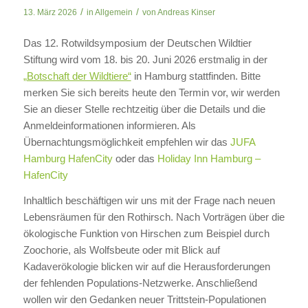
/
/
13. März 2026
in
Allgemein
von
Andreas Kinser
Das 12. Rotwildsymposium der Deutschen Wildtier
Stiftung wird vom 18. bis 20. Juni 2026 erstmalig in der
„Botschaft der Wildtiere“
in Hamburg stattfinden. Bitte
merken Sie sich bereits heute den Termin vor, wir werden
Sie an dieser Stelle rechtzeitig über die Details und die
Anmeldeinformationen informieren. Als
Übernachtungsmöglichkeit empfehlen wir das
JUFA
Hamburg HafenCity
oder das
Holiday Inn Hamburg –
HafenCity
Inhaltlich beschäftigen wir uns mit der Frage nach neuen
Lebensräumen für den Rothirsch. Nach Vorträgen über die
ökologische Funktion von Hirschen zum Beispiel durch
Zoochorie, als Wolfsbeute oder mit Blick auf
Kadaverökologie blicken wir auf die Herausforderungen
der fehlenden Populations-Netzwerke. Anschließend
wollen wir den Gedanken neuer Trittstein-Populationen