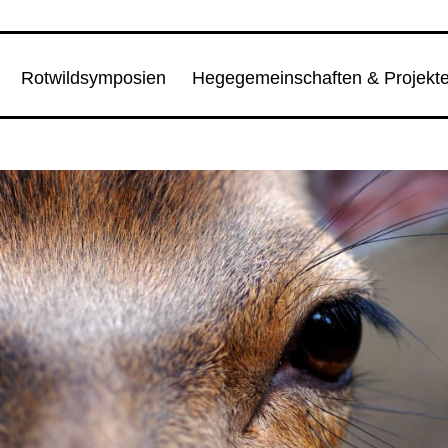
Rotwildsymposien
Hegegemeinschaften & Projekt