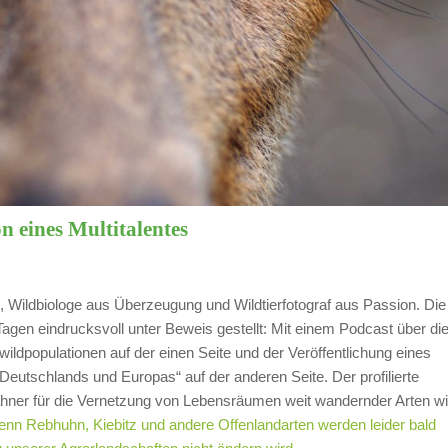
n eines Multitalentes
ung, Wildbiologe aus Überzeugung und Wildtierfotograf aus Passion. Die
Tagen eindrucksvoll unter Beweis gestellt: Mit einem Podcast über di
dpopulationen auf der einen Seite und der Veröffentlichung eines
 Deutschlands und Europas“ auf der anderen Seite. Der profilierte
Mahner für die Vernetzung von Lebensräumen weit wandernder Arten w
enn Rebhuhn, Kiebitz und andere Offenlandarten werden leider bald