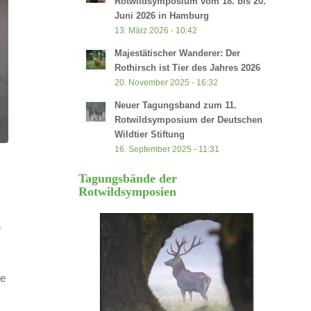
Rotwildsymposium vom 18. bis 20.
Juni 2026 in Hamburg
13. März 2026 - 10:42
Majestätischer Wanderer: Der
Rothirsch ist Tier des Jahres 2026
20. November 2025 - 16:32
Neuer Tagungsband zum 11.
Rotwildsymposium der Deutschen
Wildtier Stiftung
16. September 2025 - 11:31
Tagungsbände der
Rotwildsymposien
e
ie