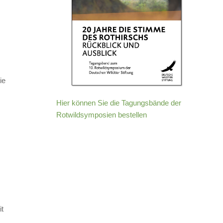
ie
Hier können Sie die Tagungsbände der
Rotwildsymposien bestellen
it