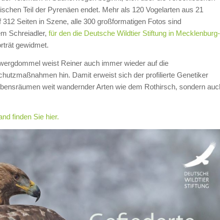
ischen Teil der Pyrenäen endet. Mehr als 120 Vogelarten aus 21
312 Seiten in Szene, alle 300 großformatigen Fotos sind
em Schreiadler,
für den die Deutsche Wildtier Stiftung in Mecklenburg-
orträt gewidmet.
)wergdommel weist Reiner auch immer wieder auf die
chutzmaßnahmen hin. Damit erweist sich der profilierte Genetiker
 Lebensräumen weit wandernder Arten wie dem Rothirsch, sondern auc
nd finden Sie hier.