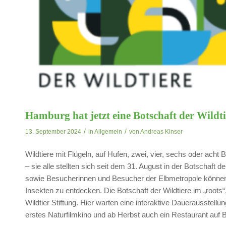
Hamburg hat jetzt eine Botschaft der Wildti
/
/
13. September 2024
in
Allgemein
von
Andreas Kinser
Wildtiere mit Flügeln, auf Hufen, zwei, vier, sechs oder ach
– sie alle stellten sich seit dem 31. August in der Botschaft
sowie Besucherinnen und Besucher der Elbmetropole können 
Insekten zu entdecken. Die Botschaft der Wildtiere im „root
Wildtier Stiftung. Hier warten eine interaktive Dauerausstell
erstes Naturfilmkino und ab Herbst auch ein Restaurant auf 