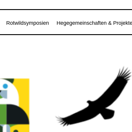
Rotwildsymposien
Hegegemeinschaften & Projekt