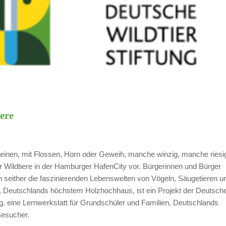
ere
t Beinen, mit Flossen, Horn oder Geweih, manche winzig, manche riesi
 der Wildtiere in der Hamburger HafenCity vor. Bürgerinnen und Bürger
seither die faszinierenden Lebenswelten von Vögeln, Säugetieren u
s“, Deutschlands höchstem Holzhochhaus, ist ein Projekt der Deutsch
ung, eine Lernwerkstatt für Grundschüler und Familien, Deutschlands
Besucher.