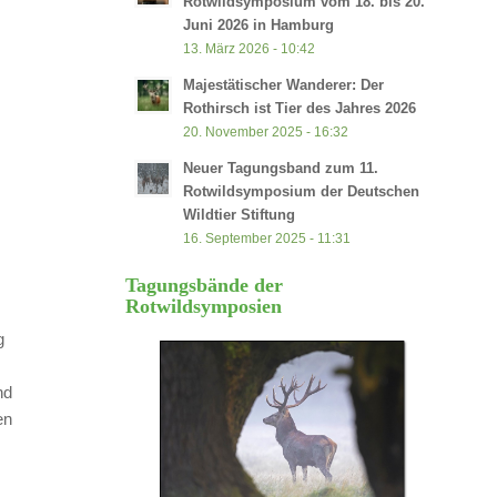
Rotwildsymposium vom 18. bis 20.
Juni 2026 in Hamburg
13. März 2026 - 10:42
Majestätischer Wanderer: Der
Rothirsch ist Tier des Jahres 2026
20. November 2025 - 16:32
Neuer Tagungsband zum 11.
Rotwildsymposium der Deutschen
Wildtier Stiftung
16. September 2025 - 11:31
Tagungsbände der
Rotwildsymposien
g
nd
en