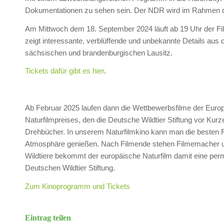
Dokumentationen zu sehen sein. Der NDR wird im Rahmen de
Am Mittwoch dem 18. September 2024 läuft ab 19 Uhr der Fi
zeigt interessante, verblüffende und unbekannte Details au
sächsischen und brandenburgischen Lausitz.
Tickets dafür gibt es hier
.
Ab Februar 2025 laufen dann die Wettbewerbsfilme der Europ
Naturfilmpreises, den die Deutsche Wildtier Stiftung vor Kur
Drehbücher. In unserem Naturfilmkino kann man die besten F
Atmosphäre genießen. Nach Filmende stehen Filmemacher und 
Wildtiere bekommt der europäische Naturfilm damit eine per
Deutschen Wildtier Stiftung.
Zum Kinoprogramm und Tickets
Eintrag teilen