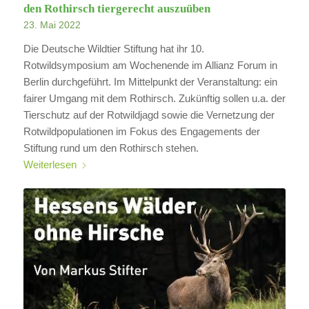
den Rothirsch tiergerecht auszuüben
23. Mai 2022
Die Deutsche Wildtier Stiftung hat ihr 10.
Rotwildsymposium am Wochenende im Allianz Forum in
Berlin durchgeführt. Im Mittelpunkt der Veranstaltung: ein
fairer Umgang mit dem Rothirsch. Zukünftig sollen u.a. der
Tierschutz auf der Rotwildjagd sowie die Vernetzung der
Rotwildpopulationen im Fokus des Engagements der
Stiftung rund um den Rothirsch stehen.
Weiterlesen