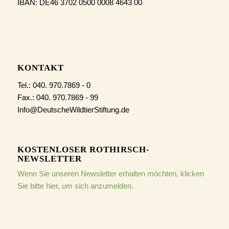
IBAN: DE46 3702 0500 0008 4643 00
KONTAKT
Tel.: 040. 970.7869 - 0
Fax.: 040. 970.7869 - 99
Info@DeutscheWildtierStiftung.de
KOSTENLOSER ROTHIRSCH-
NEWSLETTER
Wenn Sie unseren Newsletter erhalten möchten, klicken
Sie bitte hier, um sich anzumelden.