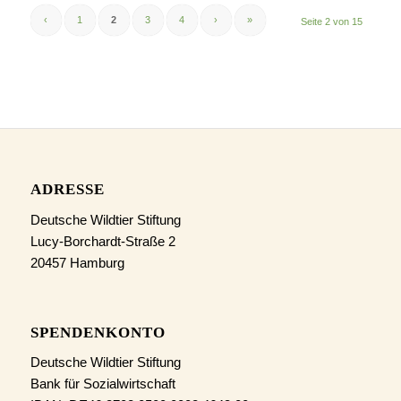
‹
1
2
3
4
›
»
Seite 2 von 15
ADRESSE
Deutsche Wildtier Stiftung
Lucy-Borchardt-Straße 2
20457 Hamburg
SPENDENKONTO
Deutsche Wildtier Stiftung
Bank für Sozialwirtschaft