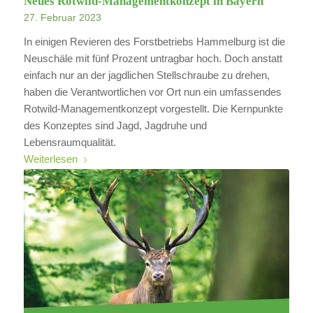
Neues Rotwild-Managementkonzept in Bayern
27. Februar 2023
In einigen Revieren des Forstbetriebs Hammelburg ist die
Neuschäle mit fünf Prozent untragbar hoch. Doch anstatt
einfach nur an der jagdlichen Stellschraube zu drehen,
haben die Verantwortlichen vor Ort nun ein umfassendes
Rotwild-Managementkonzept vorgestellt. Die Kernpunkte
des Konzeptes sind Jagd, Jagdruhe und
Lebensraumqualität.
Weiterlesen